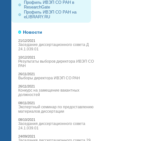
Профиль ИВЭП СО РАН в
ResearchGate
Профиль ИВЭП СО РАН на
eLIBRARY.RU
Новости
21/12/2021
Заседание диссертационного совета Д
24.1.039.01
10/12/2021
Результаты выборов директора ИВЭП СО
РАН
26/11/2021
Выборы директора ИВЭП СО РАН
26/11/2021
Конкурс на замещение вакантных
должностей
08/11/2021
Экспертный семинар по предоставлению
материалов диссертации
08/10/2021
Заседания диссертационного совета
24.1.039.01
24/09/2021
Заседания диссертационного совета 29