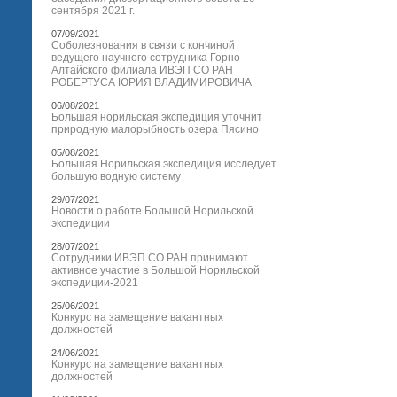
сентября 2021 г.
07/09/2021
Соболезнования в связи с кончиной
ведущего научного сотрудника Горно-
Алтайского филиала ИВЭП СО РАН
РОБЕРТУСА ЮРИЯ ВЛАДИМИРОВИЧА
06/08/2021
Большая норильская экспедиция уточнит
природную малорыбность озера Пясино
05/08/2021
Большая Норильская экспедиция исследует
большую водную систему
29/07/2021
Новости о работе Большой Норильской
экспедиции
28/07/2021
Сотрудники ИВЭП СО РАН принимают
активное участие в Большой Норильской
экспедиции-2021
25/06/2021
Конкурс на замещение вакантных
должностей
24/06/2021
Конкурс на замещение вакантных
должностей